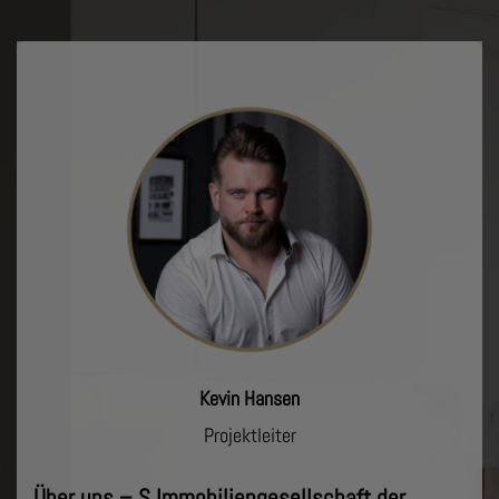
Kevin Hansen
Projektleiter
Über uns – S Immobiliengesellschaft der