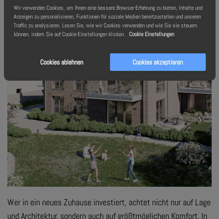
Wir verwenden Cookies, um Ihnen eine bessere Browser-Erfahrung zu bieten, Inhalte und
Anzeigen zu personalisieren, Funktionen für soziale Medien bereitzustellen und unseren
Traffic zu analysieren. Lesen Sie, wie wir Cookies verwenden und wie Sie sie steuern
können, indem Sie auf Cookie-Einstellungen klicken.
Cookie Einstellungen
Zugluft adé: Wohlfühlen mit System
Cookies ablehnen
Cookies akzeptieren
Wer in ein neues Zuhause investiert, achtet nicht nur auf Lage
und Architektur, sondern auch auf größtmöglichen Komfort. In