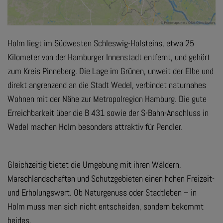
Holm liegt im Südwesten Schleswig-Holsteins, etwa 25
Kilometer von der Hamburger Innenstadt entfernt, und gehört
zum Kreis Pinneberg. Die Lage im Grünen, unweit der Elbe und
direkt angrenzend an die Stadt Wedel, verbindet naturnahes
Wohnen mit der Nähe zur Metropolregion Hamburg. Die gute
Erreichbarkeit über die B 431 sowie der S-Bahn-Anschluss in
Wedel machen Holm besonders attraktiv für Pendler.
Gleichzeitig bietet die Umgebung mit ihren Wäldern,
Marschlandschaften und Schutzgebieten einen hohen Freizeit-
und Erholungswert. Ob Naturgenuss oder Stadtleben – in
Holm muss man sich nicht entscheiden, sondern bekommt
beides.