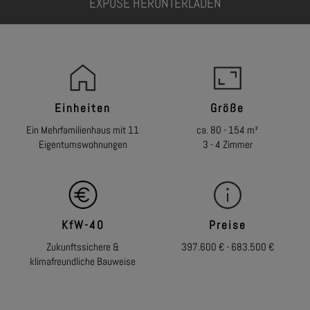
EXPOSÉ HERUNTERLADEN
Einheiten
Größe
Ein Mehrfamilienhaus mit 11
ca. 80 - 154 m²
Eigentumswohnungen
3 - 4 Zimmer
KfW-40
Preise
Zukunftssichere &
397.600 € - 683.500 €
klimafreundliche Bauweise