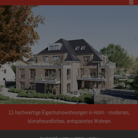
11 hochwertige Eigentumswohnungen in Holm - modernes,
klimafreundliches, entspanntes Wohnen