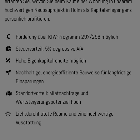
erfahren Sie, wovon Sie beim Kauf einer Wohnung in unserem
hochwertigen Neubauprojekt in Holm als Kapitalanleger ganz
persönlich profitieren.
Förderung über KfW-Programm 297/298 möglich
Steuervorteil: 5% degressive AfA
Hohe Eigenkapitalrendite möglich
Nachhaltige, energieeffiziente Bauweise für langfristige
Einsparungen
Standortvorteil: Mietnachfrage und
Wertsteigerungspotenzial hoch
Lichtdurchflutete Räume und eine hochwertige
Ausstattung