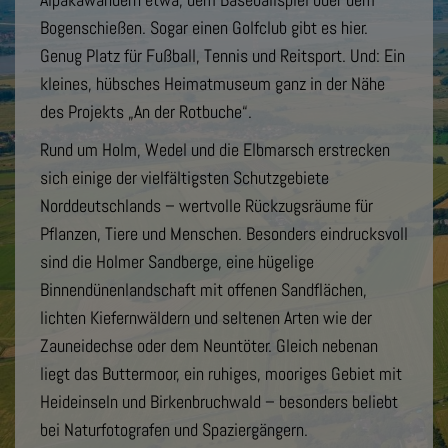
Bogenschießen. Sogar einen Golfclub gibt es hier.
Genug Platz für Fußball, Tennis und Reitsport. Und: Ein
kleines, hübsches Heimatmuseum ganz in der Nähe
des Projekts „An der Rotbuche“.
Rund um Holm, Wedel und die Elbmarsch erstrecken
sich einige der vielfältigsten Schutzgebiete
Norddeutschlands – wertvolle Rückzugsräume für
Pflanzen, Tiere und Menschen. Besonders eindrucksvoll
sind die Holmer Sandberge, eine hügelige
Binnendünenlandschaft mit offenen Sandflächen,
lichten Kiefernwäldern und seltenen Arten wie der
Zauneidechse oder dem Neuntöter. Gleich nebenan
liegt das Buttermoor, ein ruhiges, mooriges Gebiet mit
Heideinseln und Birkenbruchwald – besonders beliebt
bei Naturfotografen und Spaziergängern.