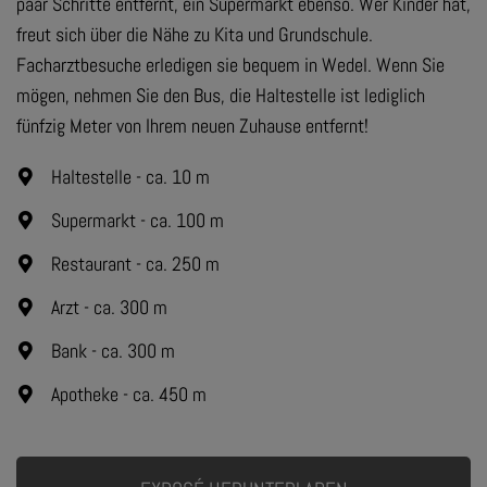
paar Schritte entfernt, ein Supermarkt ebenso. Wer Kinder hat,
freut sich über die Nähe zu Kita und Grundschule.
Facharztbesuche erledigen sie bequem in Wedel. Wenn Sie
mögen, nehmen Sie den Bus, die Haltestelle ist lediglich
fünfzig Meter von Ihrem neuen Zuhause entfernt!
Haltestelle - ca. 10 m
Supermarkt - ca. 100 m
Restaurant - ca. 250 m
Arzt - ca. 300 m
Bank - ca. 300 m
Apotheke - ca. 450 m